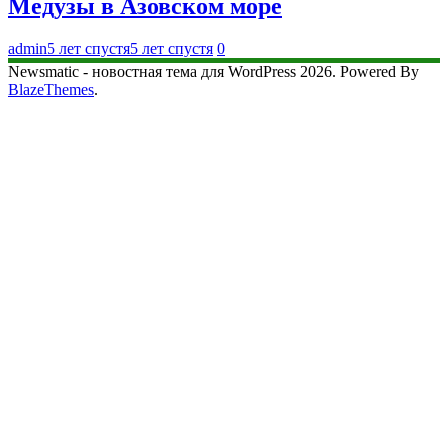
Медузы в Азовском море
admin
5 лет спустя
5 лет спустя
0
Newsmatic - новостная тема для WordPress 2026. Powered By
BlazeThemes
.