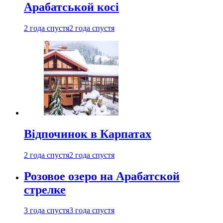
Арабатськой косі
2 года спустя
2 года спустя
Відпочинок в Карпатах
2 года спустя
2 года спустя
Розовое озеро на Арабатской
стрелке
3 года спустя
3 года спустя