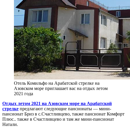
Отель Комильфо на Арабатской стрелке на
Азовском море приглашает вас на отдых летом
2021 года
Отдых летом 2021 на Азовском море на Арабатской
стрелке
предлагают следующие пансионаты — мини-
пансионат Бриз в с.Счастливцево, также пансионат Комфорт
Плюс.. также в Счастливцево и там же мини-пансионат
Натали.