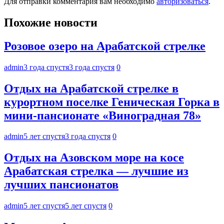
Для отправки комментария вам необходимо
авторизоваться
.
Похожие новости
Розовое озеро на Арабатской стрелке
admin
3 года спустя
3 года спустя
0
Отдых на Арабатской стрелке в
курортном поселке Геническая Горка в
мини-пансионате «Виноградная 78»
admin
5 лет спустя
3 года спустя
0
Отдых на Азовском море на косе
Арабатская стрелка — лучшие из
лучших пансионатов
admin
5 лет спустя
5 лет спустя
0