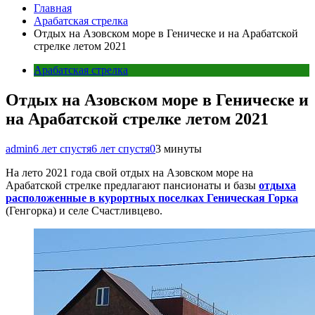
Главная
Арабатская стрелка
Отдых на Азовском море в Геническе и на Арабатской
стрелке летом 2021
Арабатская стрелка
Отдых на Азовском море в Геническе и
на Арабатской стрелке летом 2021
admin
6 лет спустя
6 лет спустя
0
3 минуты
На лето 2021 года свой отдых на Азовском море на
Арабатской стрелке предлагают пансионаты и базы
отдыха
расположенные в курортных поселках Геническая Горка
(Генгорка) и селе Счастливцево.