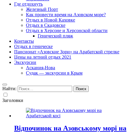
Где отдохнуть
Железный Порт
Как провести время на Азовском море?
Отдых в Новой Каховке
Отдых в Скадовске
Отдых в Херсоне и Херсонской области
Генический пляж
Контакты
Отдых в геническе
Пансионат «Азовские Зори» на Арабатской стрелке
Цены на летний отдых 2021
Экскурсии
Аскания-Нова
Судак — экскурсии в Крым
Найти:
Заголовки
Відпочинок на Азовському морі на