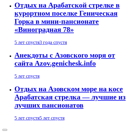
Отдых на Арабатской стрелке в
курортном поселке Геническая
Горка в мини-пансионате
«Виноградная 78»
5 лет спустя
3 года спустя
Анекдоты с Азовского моря от
сайта Azov.genichesk.info
5 лет спустя
Отдых на Азовском море на косе
Арабатская стрелка — лучшие из
лучших пансионатов
5 лет спустя
5 лет спустя