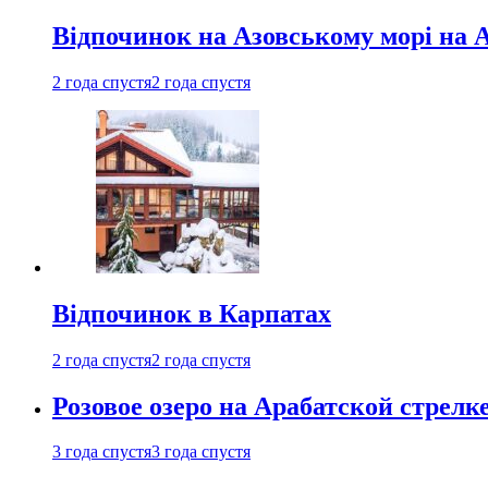
Відпочинок на Азовському морі на 
2 года спустя
2 года спустя
Відпочинок в Карпатах
2 года спустя
2 года спустя
Розовое озеро на Арабатской стрелк
3 года спустя
3 года спустя