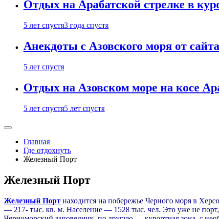
Отдых на Арабатской стрелке в кур
5 лет спустя
3 года спустя
Анекдоты с Азовского моря от сайта 
5 лет спустя
Отдых на Азовском море на косе А
5 лет спустя
5 лет спустя
Главная
Где отдохнуть
Железный Порт
Железный Порт
Железный Порт
находится на побережье Черного моря в Херсо
— 217- тыс. кв. м. Население — 1528 тыс. чел. Это уже не по
Черноморский заповедник, по другую — курортная зона, с не