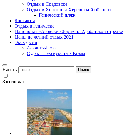
Отдых в Скадовске
Отдых в Херсоне и Херсонской области
Генический пляж
Контакты
Отдых в геническе
Пансионат «Азовские Зори» на Арабатской стрелке
Цены на летний отдых 2021
Экскурсии
Аскания-Нова
Судак — экскурсии в Крым
Найти:
Заголовки