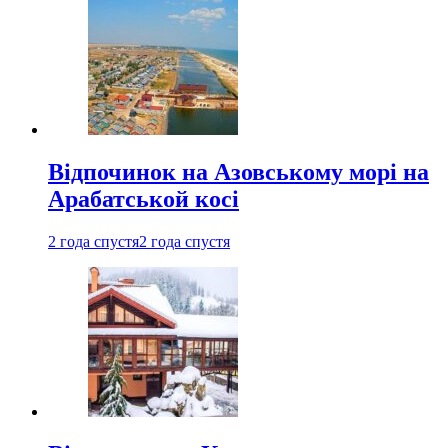
Відпочинок на Азовському морі на
Арабатськой косі
2 года спустя
2 года спустя