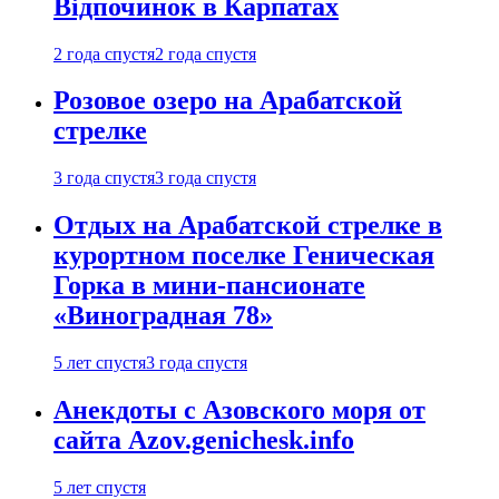
Відпочинок в Карпатах
2 года спустя
2 года спустя
Розовое озеро на Арабатской
стрелке
3 года спустя
3 года спустя
Отдых на Арабатской стрелке в
курортном поселке Геническая
Горка в мини-пансионате
«Виноградная 78»
5 лет спустя
3 года спустя
Анекдоты с Азовского моря от
сайта Azov.genichesk.info
5 лет спустя