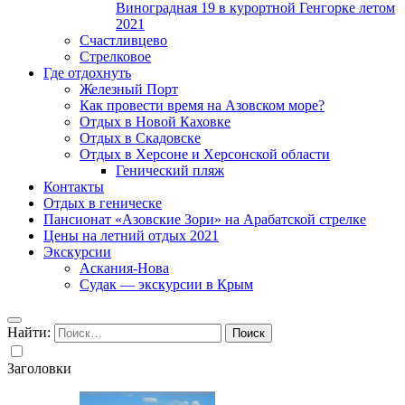
Виноградная 19 в курортной Генгорке летом
2021
Счастливцево
Стрелковое
Где отдохнуть
Железный Порт
Как провести время на Азовском море?
Отдых в Новой Каховке
Отдых в Скадовске
Отдых в Херсоне и Херсонской области
Генический пляж
Контакты
Отдых в геническе
Пансионат «Азовские Зори» на Арабатской стрелке
Цены на летний отдых 2021
Экскурсии
Аскания-Нова
Судак — экскурсии в Крым
Найти:
Заголовки